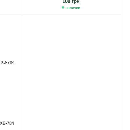
108 грн
В наличии
 ХВ-784