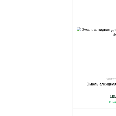
Артикул
Эмаль алкидная
10
В н