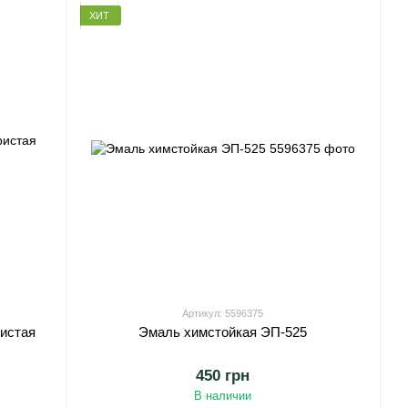
ХИТ
Артикул: 5596375
истая
Эмаль химстойкая ЭП-525
450 грн
В наличии