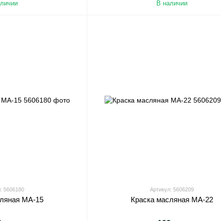
аличии
В наличии
: 5606180
Артикул: 5606209
сляная МА-15
Краска масляная МА-22