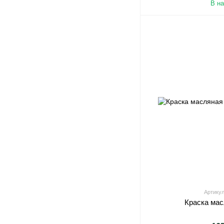
В н
Артикул
Краска ма