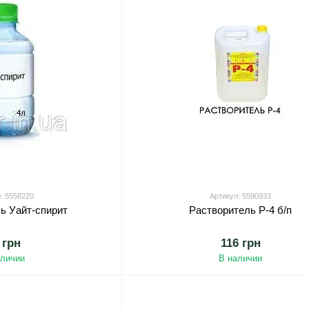
: 5558220
Артикул: 5590933
ь Уайт-спирит
Растворитель Р-4 б/п
 грн
116 грн
аличии
В наличии