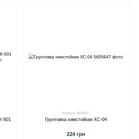
Артикул: 5605647
К-501
Грунтовка химстойкая ХС-04
224 грн