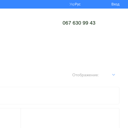
Укр
Рус
Вход
067 630 99 43
Отображение: