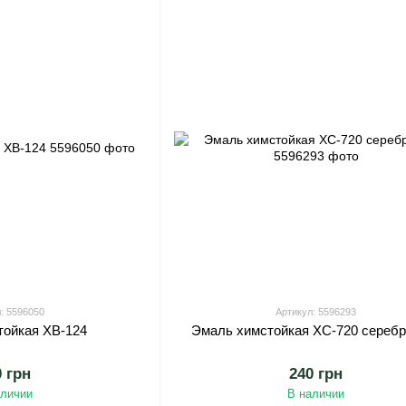
: 5596050
Артикул: 5596293
тойкая ХВ-124
Эмаль химстойкая ХС-720 серебр
0 грн
240 грн
аличии
В наличии