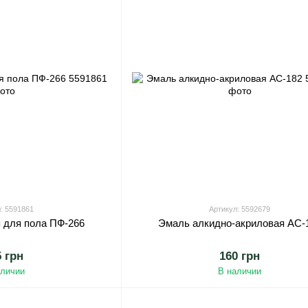
: 5591861
Артикул: 5592679
 для пола ПФ-266
Эмаль алкидно-акриловая АС-
5 грн
160 грн
аличии
В наличии