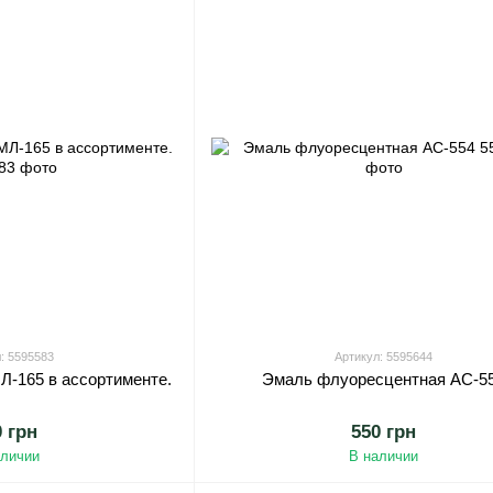
: 5595583
Артикул: 5595644
Л-165 в ассортименте.
Эмаль флуоресцентная АС-5
0 грн
550 грн
аличии
В наличии