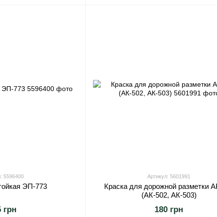
: 5596400
Артикул: 5601991
тойкая ЭП-773
Краска для дорожной разметки А
(АК-502, АК-503)
5 грн
180 грн