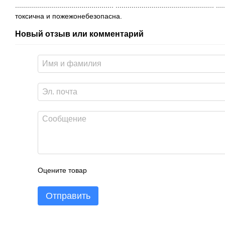
................................................. ................................................. 
токсична и пожежонебезопасна.
Новый отзыв или комментарий
Оцените товар
Отправить