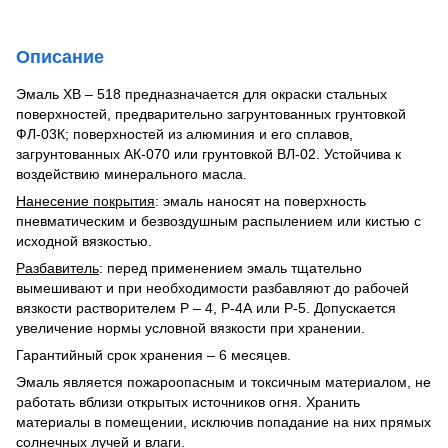
Описание
Эмаль ХВ – 518 предназначается для окраски стальных
поверхностей, предварительно загрунтованных грунтовкой
ФЛ-03К; поверхностей из алюминия и его сплавов,
загрунтованных АК-070 или грунтовкой ВЛ-02. Устойчива к
воздействию минерального масла.
Нанесение покрытия
: эмаль наносят на поверхность
пневматическим и безвоздушным распылением или кистью с
исходной вязкостью.
Разбавитель
: перед применением эмаль тщательно
вымешивают и при необходимости разбавляют до рабочей
вязкости растворителем Р – 4, Р-4А или Р-5. Допускается
увеличение нормы условной вязкости при хранении.
Гарантийный срок хранения – 6 месяцев.
Эмаль является пожароопасным и токсичным материалом, не
работать вблизи открытых источников огня. Хранить
материалы в помещении, исключив попадание на них прямых
солнечных лучей и влаги.