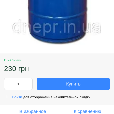
В наличии
230 грн
Купить
Войти
для отображения накопительной скидки
%
В избранное
К сравнению