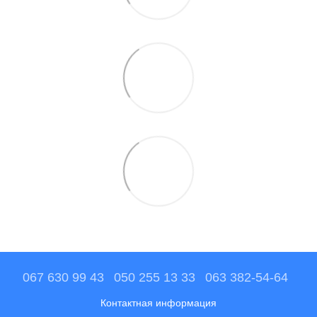
067 630 99 43
050 255 13 33
063 382-54-64
Контактная информация