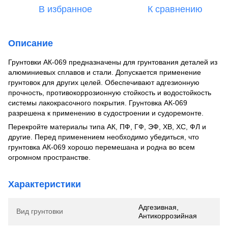
В избранное
К сравнению
Описание
Грунтовки АК-069 предназначены для грунтования деталей из
алюминиевых сплавов и стали. Допускается применение
грунтовок для других целей. Обеспечивают адгезионную
прочность, противокоррозионную стойкость и водостойкость
системы лакокрасочного покрытия. Грунтовка АК-069
разрешена к применению в судостроении и судоремонте.
Перекройте материалы типа АК, ПФ, ГФ, ЭФ, ХВ, ХС, ФЛ и
другие. Перед применением необходимо убедиться, что
грунтовка АК-069 хорошо перемешана и родна во всем
огромном пространстве.
Характеристики
Адгезивная,
Вид грунтовки
Антикоррозийная