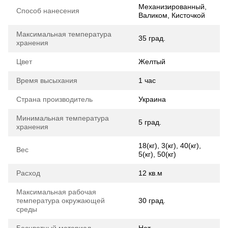
Механизированный,
Способ нанесения
Валиком, Кисточкой
Максимальная температура
35 град.
хранения
Цвет
Желтый
Время высыхания
1 час
Страна производитель
Украина
Минимальная температура
5 град.
хранения
18(кг), 3(кг), 40(кг),
Вес
5(кг), 50(кг)
Расход
12 кв.м
Максимальная рабочая
температура окружающей
30 град.
среды
Бесцветный материал
Нет