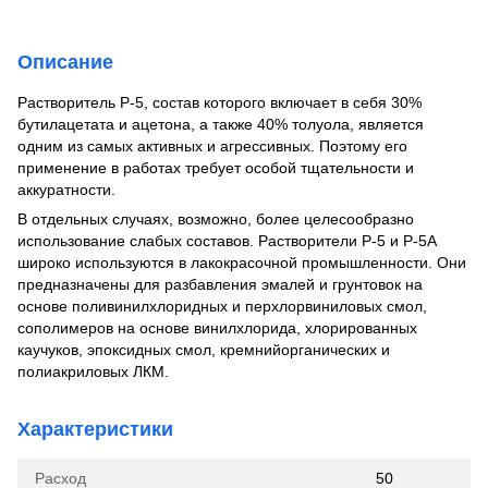
Описание
Растворитель Р-5, состав которого включает в себя 30%
бутилацетата и ацетона, а также 40% толуола, является
одним из самых активных и агрессивных. Поэтому его
применение в работах требует особой тщательности и
аккуратности.
В отдельных случаях, возможно, более целесообразно
использование слабых составов. Растворители Р-5 и Р-5А
широко используются в лакокрасочной промышленности. Они
предназначены для разбавления эмалей и грунтовок на
основе поливинилхлоридных и перхлорвиниловых смол,
сополимеров на основе винилхлорида, хлорированных
каучуков, эпоксидных смол, кремнийорганических и
полиакриловых ЛКМ.
Характеристики
Расход
50