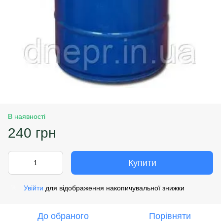
В наявності
240 грн
Купити
Увійти
для відображення накопичувальної знижки
%
До обраного
Порівняти