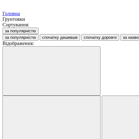
Головна
Грунтовки
Сортування:
за популярністю
за популярністю
спочатку дешевше
спочатку дорожчі
за назв
Відображення: