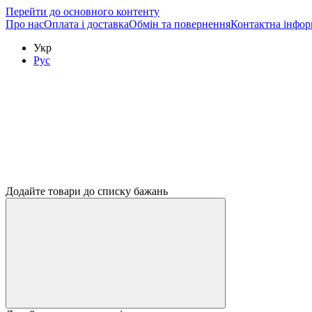
Перейти до основного контенту
Про нас
Оплата і доставка
Обмін та повернення
Контактна інфор
Укр
Рус
Додайте товари до списку бажань