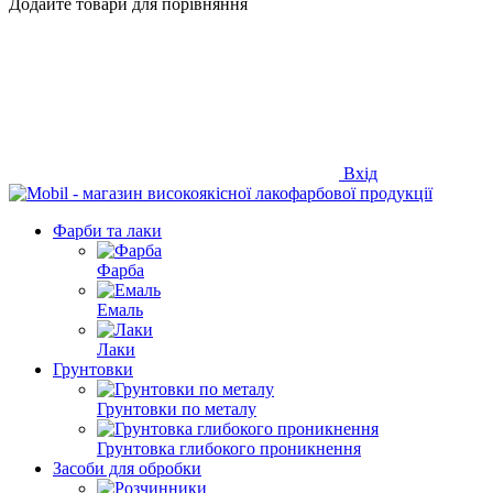
Додайте товари для порівняння
Вхід
Фарби та лаки
Фарба
Емаль
Лаки
Грунтовки
Грунтовки по металу
Грунтовка глибокого проникнення
Засоби для обробки