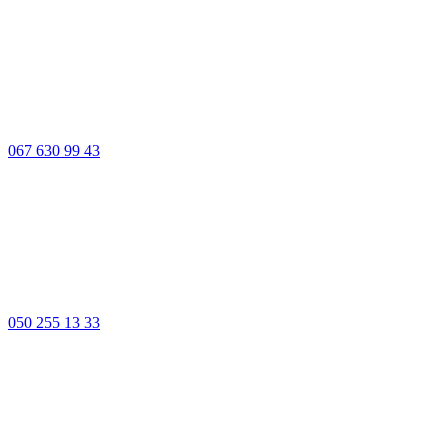
067 630 99 43
050 255 13 33