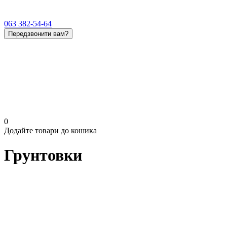
063 382-54-64
Передзвонити вам?
0
Додайте товари до кошика
Грунтовки