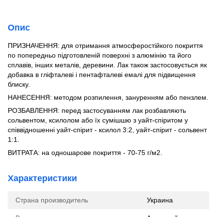
Опис
ПРИЗНАЧЕННЯ: для отримання атмосферостійкого покриття
по попередньо підготовленій поверхні з алюмінію та його
сплавів, інших металів, деревини. Лак також застосовується як
добавка в гліфталеві і пентафталеві емалі для підвищення
блиску.
НАНЕСЕННЯ: методом розпилення, зануренням або пензлем.
РОЗБАВЛЕННЯ: перед застосуванням лак розбавляють
сольвентом, ксилолом або їх сумішшю з уайт-спіритом у
співвідношенні уайт-спірит - ксилол 3:2, уайт-спірит - сольвент
1:1.
ВИТРАТА: на одношарове покриття - 70-75 г/м2.
Характеристики
Страна производитель
Украина