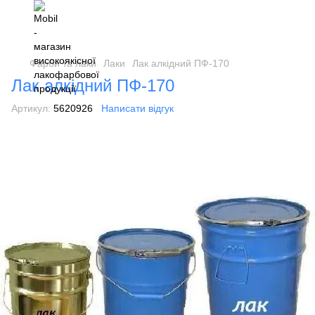
Фарби та лаки
Лаки
Лак алкідний ПФ-170
Лак алкідний ПФ-170
Артикул:
5620926
Написати відгук