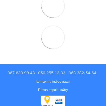
067 630 99 43
050 255 13 33
063 382-54-64
Контактна інформація
Повна версія сайту