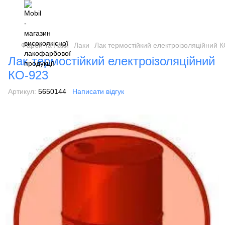
Фарби та лаки
Лаки
Лак термостійкий електроізоляційний 
Лак термостійкий електроізоляційний
КО-923
Артикул:
5650144
Написати відгук