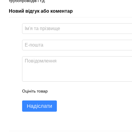
трубопроводів і т.д.
Новий відгук або коментар
Оцініть товар
Надіслати