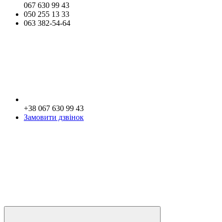
067 630 99 43
050 255 13 33
063 382-54-64
+38 067 630 99 43
Замовити дзвінок