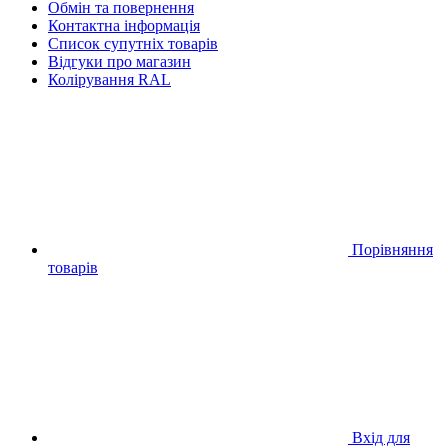
Обмін та повернення
Контактна інформація
Список супутніх товарів
Відгуки про магазин
Колірування RAL
Порівняння
товарів
Вхід для