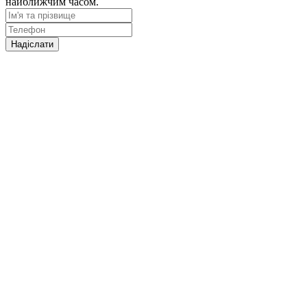
найближчим часом.
Надіслати