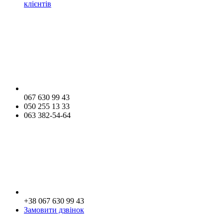
клієнтів
067 630 99 43
050 255 13 33
063 382-54-64
+38 067 630 99 43
Замовити дзвінок