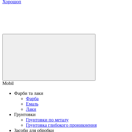
Хорошоп
Mobil
Фарби та лаки
Фарба
Емаль
Лаки
Грунтовки
Грунтовки по металу
Грунтовка глибокого проникнення
Засоби для обробки