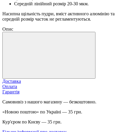
Середній лінійний розмір 20-30 мкм.
Насипна щільність пудри, вміст активного алюмінію та
середній розмір часток не регламентуються.
Опис
Доставка
Оплата
Гарантія
Самовивіз з нашого магазину — безкоштовно.
«Новою поштою» по Україні — 35 грн.
Кур'єром по Києву — 35 грн.
Більше інформації про доставку