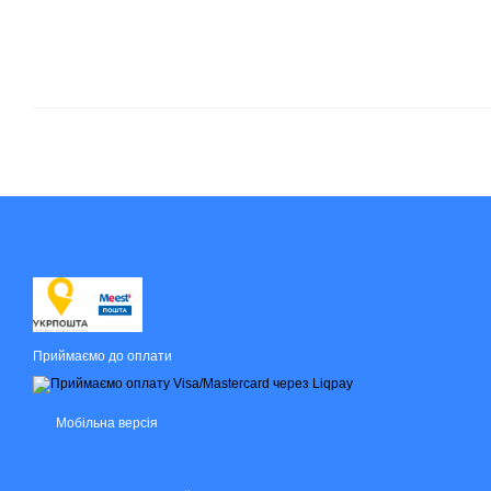
Приймаємо до оплати
Мобільна версія